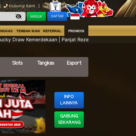
Hubungi Kami
Lupa Kata Sandi?
DAFTAR
ANGKAS
TEMBAK IKAN
REFERRAL
PROMOSI
erdekaan 2026 | Quiz Corner x FIFA World Cup | EWC 26 To
Slots
Tangkas
Esport
INFO
LAINNYA
GABUNG
SEKARANG