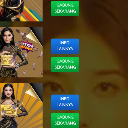
GABUNG
SEKARANG
INFO
LAINNYA
GABUNG
SEKARANG
INFO
LAINNYA
GABUNG
SEKARANG