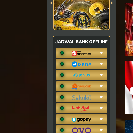
JADWAL BANK OFFLINE