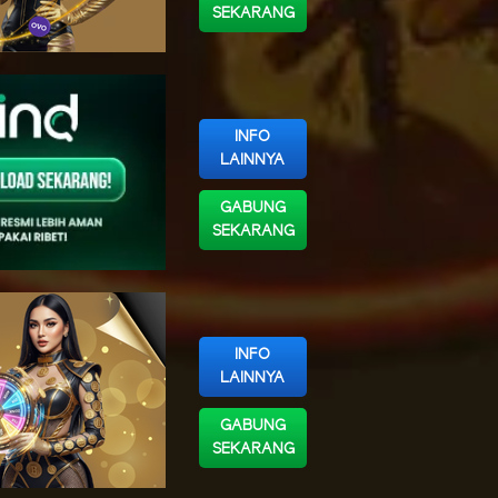
SEKARANG
INFO
LAINNYA
GABUNG
SEKARANG
INFO
LAINNYA
GABUNG
SEKARANG