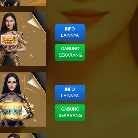
INFO
LAINNYA
GABUNG
SEKARANG
INFO
LAINNYA
GABUNG
SEKARANG