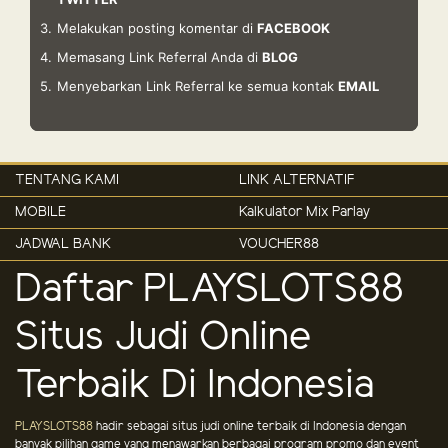
3.
Melakukan posting komentar di
FACEBOOK
4.
Memasang Link Referral Anda di
BLOG
5.
Menyebarkan Link Referral ke semua kontak
EMAIL
TENTANG KAMI
LINK ALTERNATIF
MOBILE
Kalkulator Mix Parlay
JADWAL BANK
VOUCHER88
Daftar PLAYSLOTS88
Situs Judi Online
Terbaik Di Indonesia
PLAYSLOTS88
hadir sebagai situs judi online terbaik di Indonesia dengan
banyak pilihan game yang menawarkan berbagai program promo dan event